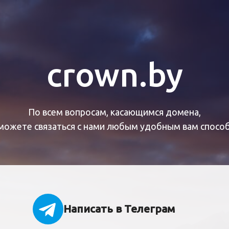
crown.by
По всем вопросам, касающимся домена,
можете связаться с нами любым удобным вам спосо
Написать в Телеграм